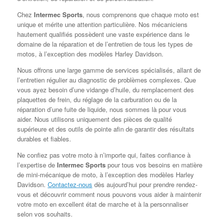
Chez
Intermec Sports
, nous comprenons que chaque moto est
unique et mérite une attention particulière. Nos mécaniciens
hautement qualifiés possèdent une vaste expérience dans le
domaine de la réparation et de l’entretien de tous les types de
motos, à l’exception des modèles Harley Davidson.
Nous offrons une large gamme de services spécialisés, allant de
l’entretien régulier au diagnostic de problèmes complexes. Que
vous ayez besoin d’une vidange d’huile, du remplacement des
plaquettes de frein, du réglage de la carburation ou de la
réparation d’une fuite de liquide, nous sommes là pour vous
aider. Nous utilisons uniquement des pièces de qualité
supérieure et des outils de pointe afin de garantir des résultats
durables et fiables.
Ne confiez pas votre moto à n’importe qui, faites confiance à
l’expertise de
Intermec Sports
pour tous vos besoins en matière
de mini-mécanique de moto, à l’exception des modèles Harley
Davidson.
Contactez-nous
dès aujourd’hui pour prendre rendez-
vous et découvrir comment nous pouvons vous aider à maintenir
votre moto en excellent état de marche et à la personnaliser
selon vos souhaits.