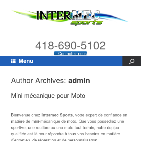
418-690-5102
Contactez-nous
Menu
Author Archives:
admin
Mini mécanique pour Moto
Bienvenue chez
Intermec Sports
, votre expert de confiance en
matière de mini-mécanique de moto. Que vous possédiez une
sportive, une routière ou une moto tout-terrain, notre équipe
qualifiée est là pour répondre à tous vos besoins en matière
d’entretien, de réparation et de personnalisation.