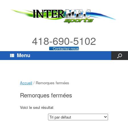
418-690-5102
Contactez-nous
Menu
Accueil
/ Remorques fermées
Remorques fermées
Voici le seul résultat