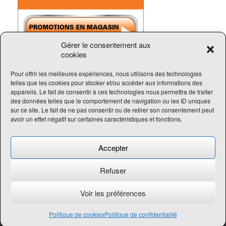
Gérer le consentement aux
cookies
Pour offrir les meilleures expériences, nous utilisons des technologies
telles que les cookies pour stocker et/ou accéder aux informations des
Tous droits réservés Intermec Sports
appareils. Le fait de consentir à ces technologies nous permettra de traiter
des données telles que le comportement de navigation ou les ID uniques
sur ce site. Le fait de ne pas consentir ou de retirer son consentement peut
418-690-5102
avoir un effet négatif sur certaines caractéristiques et fonctions.
Accepter
Refuser
Voir les préférences
Réalisation:
Concept Signature
Les Pros du Web
Politique de cookies
Politique de confidentialité