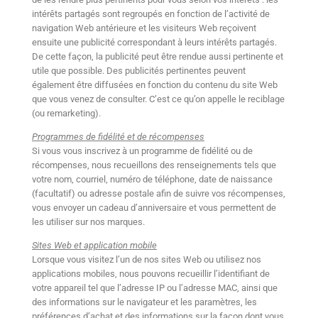
intérêts partagés sont regroupés en fonction de l’activité de
navigation Web antérieure et les visiteurs Web reçoivent
ensuite une publicité correspondant à leurs intérêts partagés.
De cette façon, la publicité peut être rendue aussi pertinente et
utile que possible. Des publicités pertinentes peuvent
également être diffusées en fonction du contenu du site Web
que vous venez de consulter. C’est ce qu’on appelle le reciblage
(ou remarketing).
Programmes de fidélité et de récompenses
Si vous vous inscrivez à un programme de fidélité ou de
récompenses, nous recueillons des renseignements tels que
votre nom, courriel, numéro de téléphone, date de naissance
(facultatif) ou adresse postale afin de suivre vos récompenses,
vous envoyer un cadeau d’anniversaire et vous permettent de
les utiliser sur nos marques.
Sites Web et application mobile
Lorsque vous visitez l’un de nos sites Web ou utilisez nos
applications mobiles, nous pouvons recueillir l’identifiant de
votre appareil tel que l’adresse IP ou l’adresse MAC, ainsi que
des informations sur le navigateur et les paramètres, les
préférences d’achat et des informations sur la façon dont vous