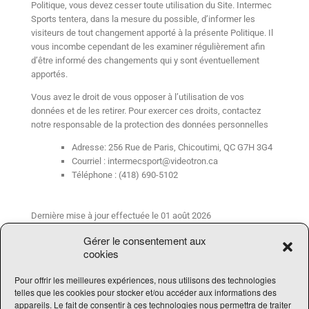
Politique, vous devez cesser toute utilisation du Site. Intermec
Sports tentera, dans la mesure du possible, d’informer les
visiteurs de tout changement apporté à la présente Politique. Il
vous incombe cependant de les examiner régulièrement afin
d’être informé des changements qui y sont éventuellement
apportés.
Vous avez le droit de vous opposer à l’utilisation de vos
données et de les retirer. Pour exercer ces droits, contactez
notre responsable de la protection des données personnelles
Adresse: 256 Rue de Paris, Chicoutimi, QC G7H 3G4
Courriel : intermecsport@videotron.ca
Téléphone : (418) 690-5102
Dernière mise à jour effectuée le 01 août 2026
Gérer le consentement aux
cookies
Pour offrir les meilleures expériences, nous utilisons des technologies
telles que les cookies pour stocker et/ou accéder aux informations des
Tous droits réservés Intermec Sports
appareils. Le fait de consentir à ces technologies nous permettra de traiter