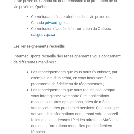
la vie privée du Canada ou la Commission à la protection de la
vie privée du Québec.
Commissariat à la protection de la vie privée du
Canada
privcom.gc.ca
Commission d’accès à l’information du Québec
cai.gouv.qc.ca
Les renseignements recueillis
Intermec Sports recueille des renseignements vous concernant
de différentes manières :
Les renseignements que vous nous fournissez, par
exemple lors d’un achat, en vous inscrivant à un
programme de fidélité ou de récompenses ;
Les renseignements que nous recueillons lorsque
vous interagissez avec notre Site, applications
mobiles ou autres applications, sites de médias
sociaux et autres produits et services. Cela implique
souvent des informations concernant votre appareil
telles que les adresses IP et les adresses MAC, ainsi
que des informations recueillies par des fichiers
témoins ;