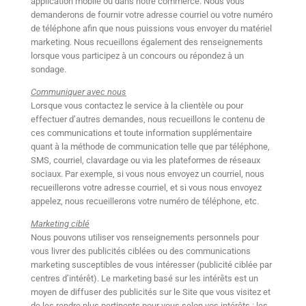
application mobile ou dans notre commerce. Nous vous
demanderons de fournir votre adresse courriel ou votre numéro
de téléphone afin que nous puissions vous envoyer du matériel
marketing. Nous recueillons également des renseignements
lorsque vous participez à un concours ou répondez à un
sondage.
Communiquer avec nous
Lorsque vous contactez le service à la clientèle ou pour
effectuer d’autres demandes, nous recueillons le contenu de
ces communications et toute information supplémentaire
quant à la méthode de communication telle que par téléphone,
SMS, courriel, clavardage ou via les plateformes de réseaux
sociaux. Par exemple, si vous nous envoyez un courriel, nous
recueillerons votre adresse courriel, et si vous nous envoyez
appelez, nous recueillerons votre numéro de téléphone, etc.
Marketing ciblé
Nous pouvons utiliser vos renseignements personnels pour
vous livrer des publicités ciblées ou des communications
marketing susceptibles de vous intéresser (publicité ciblée par
centres d’intérêt). Le marketing basé sur les intérêts est un
moyen de diffuser des publicités sur le Site que vous visitez et
de les rendre plus pertinents pour vous selon vos intérêts : les