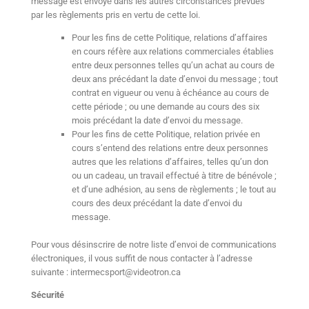
message est envoyé́ dans les autres circonstances prévues
par les règlements pris en vertu de cette loi.
Pour les fins de cette Politique, relations d’affaires
en cours réfère aux relations commerciales établies
entre deux personnes telles qu’un achat au cours de
deux ans précédant la date d’envoi du message ; tout
contrat en vigueur ou venu à échéance au cours de
cette période ; ou une demande au cours des six
mois précédant la date d’envoi du message.
Pour les fins de cette Politique, relation privée en
cours s’entend des relations entre deux personnes
autres que les relations d’affaires, telles qu’un don
ou un cadeau, un travail effectué à titre de bénévole ;
et d’une adhésion, au sens de règlements ; le tout au
cours des deux précédant la date d’envoi du
message.
Pour vous désinscrire de notre liste d’envoi de communications
électroniques, il vous suffit de nous contacter à l’adresse
suivante : intermecsport@videotron.ca
Sécurité