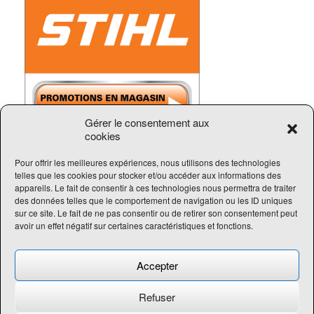
Gérer le consentement aux
cookies
Pour offrir les meilleures expériences, nous utilisons des technologies
telles que les cookies pour stocker et/ou accéder aux informations des
Tous droits réservés Intermec Sports
appareils. Le fait de consentir à ces technologies nous permettra de traiter
des données telles que le comportement de navigation ou les ID uniques
sur ce site. Le fait de ne pas consentir ou de retirer son consentement peut
418-690-5102
avoir un effet négatif sur certaines caractéristiques et fonctions.
Accepter
Refuser