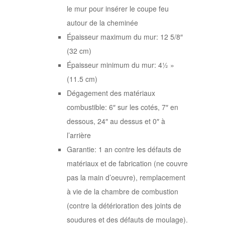
le mur pour insérer le coupe feu
autour de la cheminée
Épaisseur maximum du mur: 12 5/8″
(32 cm)
Épaisseur minimum du mur: 4½ »
(11.5 cm)
Dégagement des matériaux
combustible: 6″ sur les cotés, 7″ en
dessous, 24″ au dessus et 0″ à
l’arrière
Garantie: 1 an contre les défauts de
matériaux et de fabrication (ne couvre
pas la main d’oeuvre), remplacement
à vie de la chambre de combustion
(contre la détérioration des joints de
soudures et des défauts de moulage).