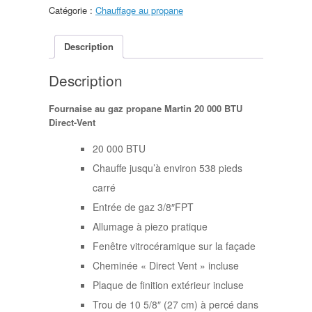
Catégorie :
Chauffage au propane
Description
Description
Fournaise au gaz propane Martin 20 000 BTU
Direct-Vent
20 000 BTU
Chauffe jusqu’à environ 538 pieds
carré
Entrée de gaz 3/8″FPT
Allumage à piezo pratique
Fenêtre vitrocéramique sur la façade
Cheminée « Direct Vent » incluse
Plaque de finition extérieur incluse
Trou de 10 5/8″ (27 cm) à percé dans